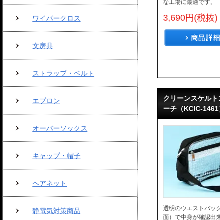
な工場に最適です。
3,690円(税抜)
ワイパークロス
文房具
ストラップ・ベルト
クリーンスケルト
エプロン
ーチ（KCIC-146
オーバーソックス
キャップ・帽子
ヘアネット
透明のウエストバッグ
静電気対策商品
面）で中身が確認出