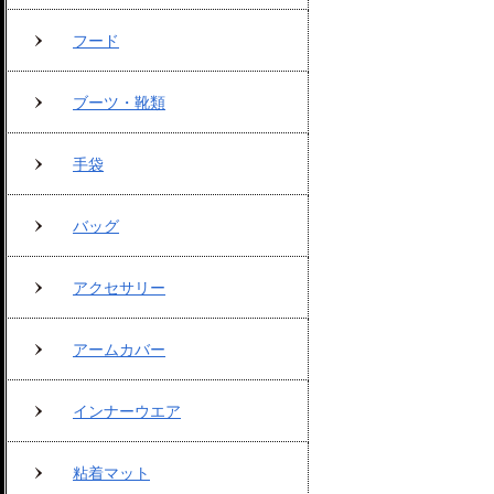
フード
ブーツ・靴類
手袋
バッグ
アクセサリー
アームカバー
インナーウエア
粘着マット