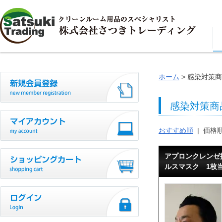
ホーム
感染対策商
感染対策商
おすすめ順
| 価格
アプロンクレンゼ
ルスマスク 1枚当