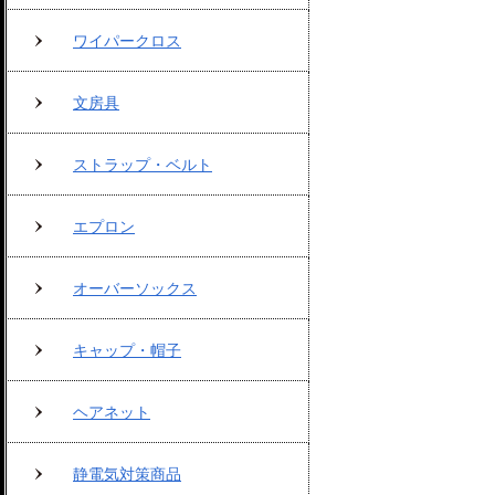
ワイパークロス
文房具
ストラップ・ベルト
エプロン
オーバーソックス
キャップ・帽子
ヘアネット
静電気対策商品