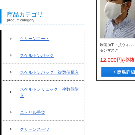
商品カテゴリ
product category
クリーンコート
制菌加工・抗ウィル
ゼンマスク
スケルトンバッグ
12,000円(税抜
スケルトンバッグ 複数個購入
スケルトンリュック 複数個購
入
ニトリル手袋
クリーンスーツ