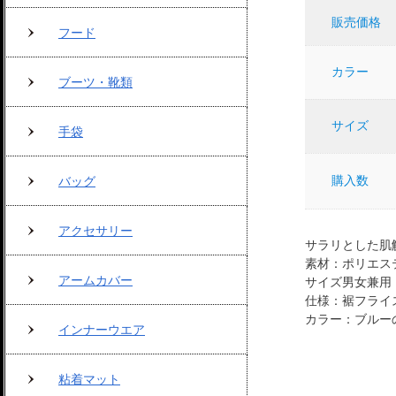
販売価格
フード
カラー
ブーツ・靴類
サイズ
手袋
購入数
バッグ
アクセサリー
サラリとした肌
素材：ポリエステ
アームカバー
サイズ男女兼用
仕様：裾フライ
カラー：ブルー
インナーウエア
粘着マット