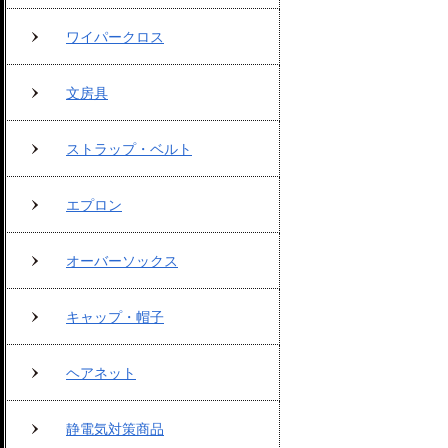
ワイパークロス
文房具
ストラップ・ベルト
エプロン
オーバーソックス
キャップ・帽子
ヘアネット
静電気対策商品