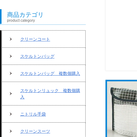
商品カテゴリ
product category
クリーンコート
スケルトンバッグ
スケルトンバッグ 複数個購入
スケルトンリュック 複数個購
入
ニトリル手袋
クリーンスーツ