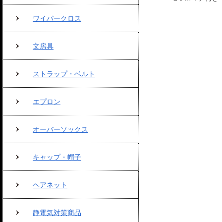
ワイパークロス
文房具
ストラップ・ベルト
エプロン
オーバーソックス
キャップ・帽子
ヘアネット
静電気対策商品