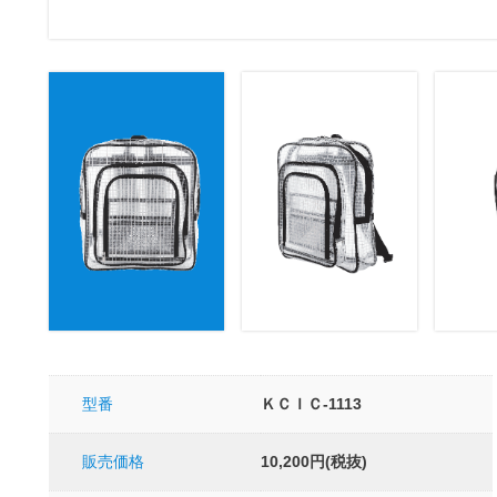
型番
ＫＣＩＣ-1113
販売価格
10,200円(税抜)