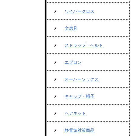
ワイパークロス
文房具
ストラップ・ベルト
エプロン
オーバーソックス
キャップ・帽子
ヘアネット
静電気対策商品