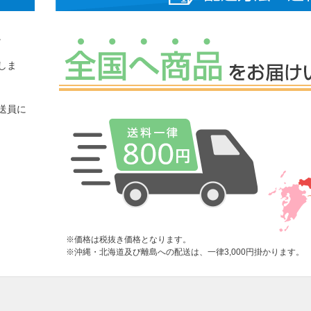
。
しま
送員に
※価格は税抜き価格となります。
※沖縄・北海道及び離島への配送は、一律3,000円掛かります。