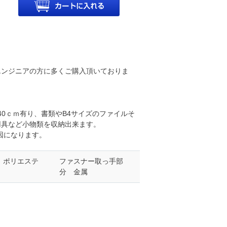
エンジニアの方に多くご購入頂いておりま
40ｃｍ有り、書類やB4サイズのファイルそ
用具など小物類を収納出来ます。
因になります。
 ポリエステ
ファスナー取っ手部
分 金属