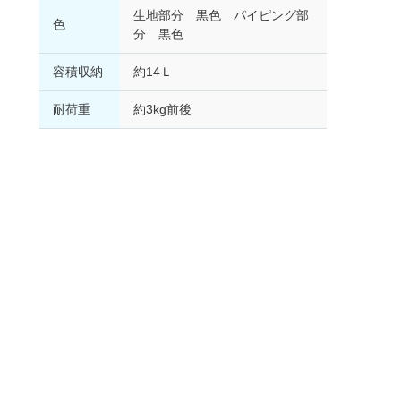
生地部分 黒色 パイピング部
色
分 黒色
容積収納
約14Ｌ
耐荷重
約3kg前後