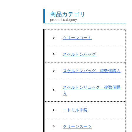
商品カテゴリ
product category
クリーンコート
スケルトンバッグ
スケルトンバッグ 複数個購入
スケルトンリュック 複数個購
入
ニトリル手袋
クリーンスーツ