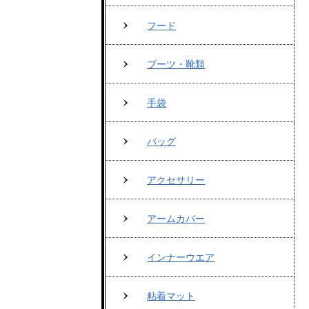
フード
ブーツ・靴類
手袋
バッグ
アクセサリー
アームカバー
インナーウエア
粘着マット