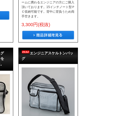
ームに携わるエンジニアの方にご購入
頂いております。15インチノート型Ｐ
Ｃ収納可能です。背中に背負うため両
手空きます。
3,300円(税抜)
ッグ
エンジニアスケルトンバッ
分を
グ
す。