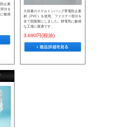
電防止素
ー部分を
大容量のスケルトンバッグ帯電防止素
気に敏感
材（PVC）を使用。ファスナー部分を
全て樹脂製にしました。静電気に敏感
な工場に最適です。
3,690円(税抜)
グ