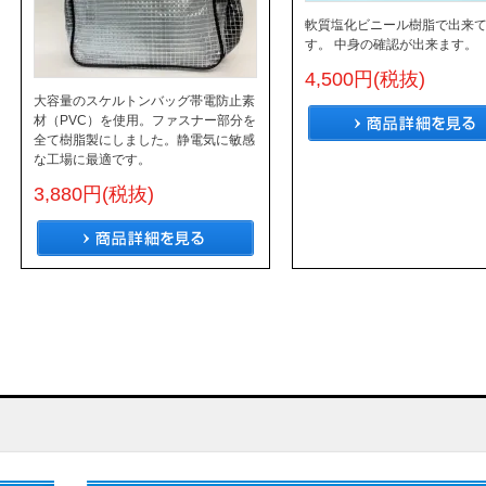
軟質塩化ビニール樹脂で出来
す。 中身の確認が出来ます。
4,500円(税抜)
大容量のスケルトンバッグ帯電防止素
材（PVC）を使用。ファスナー部分を
全て樹脂製にしました。静電気に敏感
な工場に最適です。
3,880円(税抜)