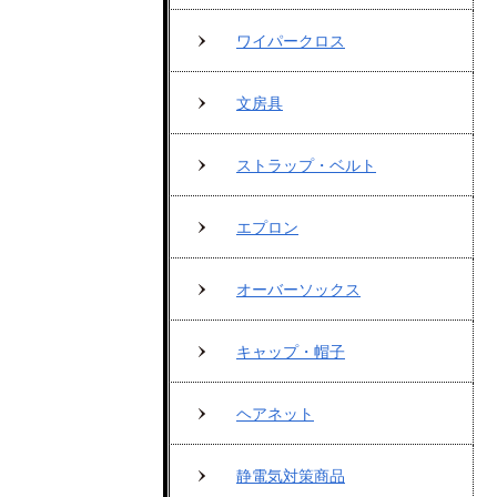
ワイパークロス
文房具
ストラップ・ベルト
エプロン
オーバーソックス
キャップ・帽子
ヘアネット
静電気対策商品