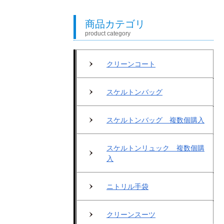
商品カテゴリ
product category
クリーンコート
スケルトンバッグ
スケルトンバッグ 複数個購入
スケルトンリュック 複数個購
入
ニトリル手袋
クリーンスーツ