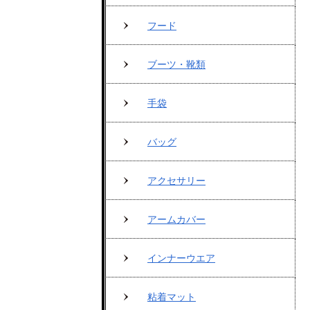
フード
ブーツ・靴類
手袋
バッグ
アクセサリー
アームカバー
インナーウエア
粘着マット