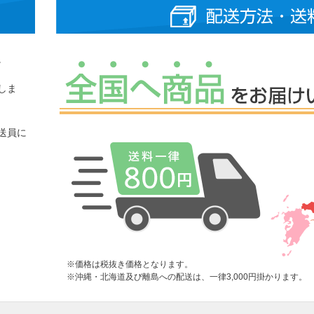
。
しま
送員に
※価格は税抜き価格となります。
※沖縄・北海道及び離島への配送は、一律3,000円掛かります。